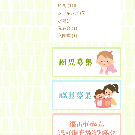
給食 (118)
クッキング (5)
水遊び
発表会 (1)
入園式 (1)