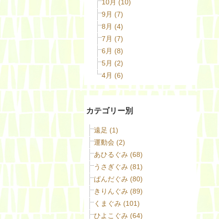
10月 (10)
9月 (7)
8月 (4)
7月 (7)
6月 (8)
5月 (2)
4月 (6)
カテゴリー別
遠足 (1)
運動会 (2)
あひるぐみ (68)
うさぎぐみ (81)
ぱんだぐみ (80)
きりんぐみ (89)
くまぐみ (101)
ひよこぐみ (64)