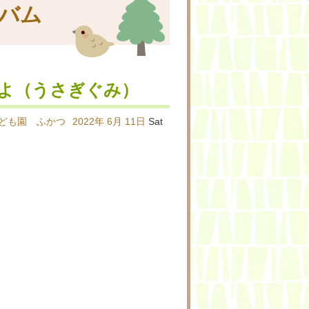
バム
よ（うさぎぐみ）
ども園 ふかつ
2022年
6月
11日
Sat