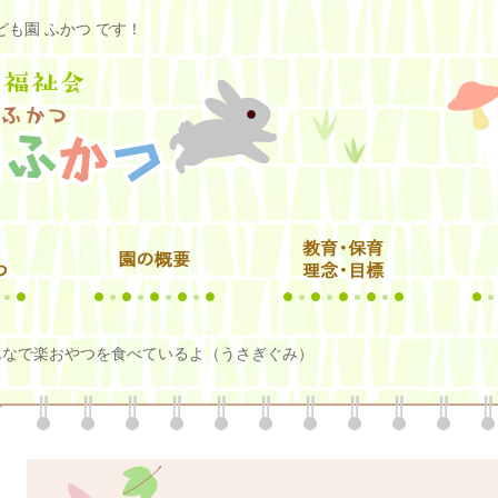
も園 ふかつ です！
んなで楽おやつを食べているよ（うさぎぐみ）