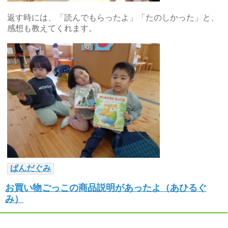
返す時には、「読んでもらったよ」「たのしかった」と、
感想も教えてくれます。
ぱんだぐみ
お買い物ごっこの商品説明があったよ（あひるぐ
み）
認定こども園 ふかつ
2025年
2月
14日
Fri