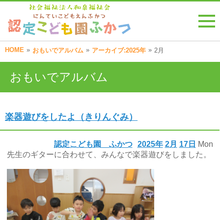
HOME
»
»
»
おもいでアルバム
アーカイブ:2025年
2月
おもいでアルバム
楽器遊びをしたよ（きりんぐみ）
認定こども園 ふかつ
2025年
2月
17日
Mon
先生のギターに合わせて、みんなで楽器遊びをしました。