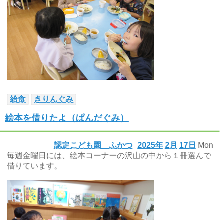
給食
きりんぐみ
絵本を借りたよ（ぱんだぐみ）
認定こども園 ふかつ
2025年
2月
17日
Mon
毎週金曜日には、絵本コーナーの沢山の中から１冊選んで
借りています。