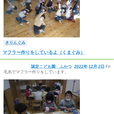
きりんぐみ
マフラー作りをしているよ（くまぐみ）
認定こども園 ふかつ
2022年
12月
2日
Fri
毛糸でマフラー作りをしています。