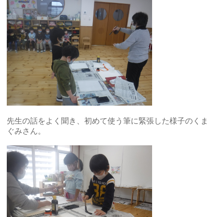
先生の話をよく聞き、初めて使う筆に緊張した様子のくま
ぐみさん。