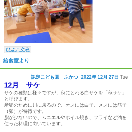
ひよこぐみ
給食室より
認定こども園 ふかつ
2022年
12月
27日
Tue
12月 サケ
サケの種類は様々ですが、秋にとれる白サケを「秋サケ」
と呼びます。
産卵のために川に戻るので、オスには白子、メスには筋子
（卵）が特徴です。
脂が少ないので、ムニエルやホイル焼き、フライなど油を
使った料理に向いています。