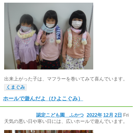
出来上がった子は、マフラーを巻いてみて喜んでいます。
くまぐみ
ホールで遊んだよ（ひよこぐみ）
認定こども園 ふかつ
2022年
12月
2日
Fri
天気の悪い日や寒い日には、広いホールで遊んでいます。