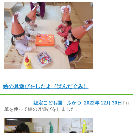
絵の具遊びをしたよ（ぱんだぐみ）
認定こども園 ふかつ
2022年
12月
30日
Fri
筆を使って絵の具遊びをしました。