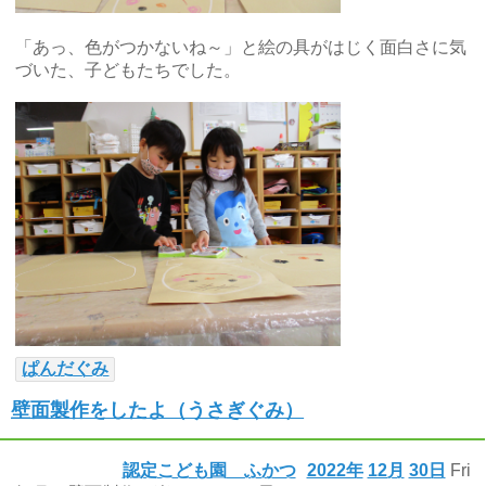
「あっ、色がつかないね～」と絵の具がはじく面白さに気
づいた、子どもたちでした。
ぱんだぐみ
壁面製作をしたよ（うさぎぐみ）
認定こども園 ふかつ
2022年
12月
30日
Fri