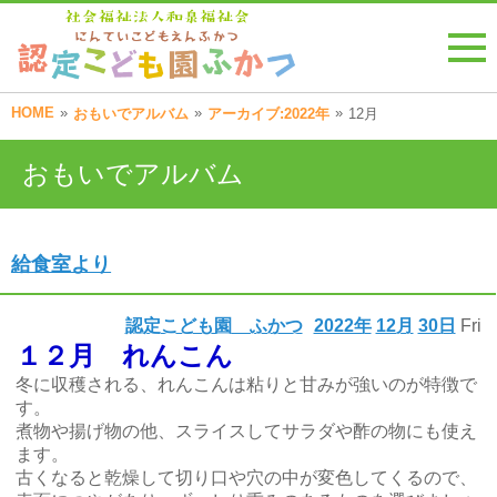
HOME
»
»
»
おもいでアルバム
アーカイブ:2022年
12月
おもいでアルバム
給食室より
認定こども園 ふかつ
2022年
12月
30日
Fri
１２月 れんこん
冬に収穫される、れんこんは粘りと甘みが強いのが特徴で
す。
煮物や揚げ物の他、スライスしてサラダや酢の物にも使え
ます。
古くなると乾燥して切り口や穴の中が変色してくるので、