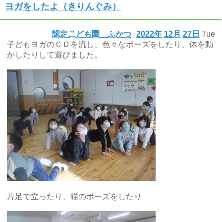
ヨガをしたよ（きりんぐみ）
認定こども園 ふかつ
2022年
12月
27日
Tue
子どもヨガのＣＤを流し、色々なポーズをしたり、体を動
かしたりして遊びました。
片足で立ったり、猫のポーズをしたり