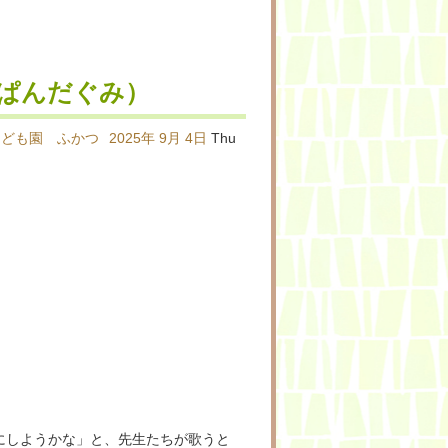
ぱんだぐみ）
こども園 ふかつ
2025年
9月
4日
Thu
にしようかな」と、先生たちが歌うと