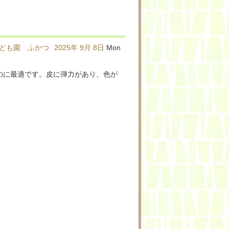
ども園 ふかつ
2025年
9月
8日
Mon
のに最適です。皮に弾力があり、色が
。