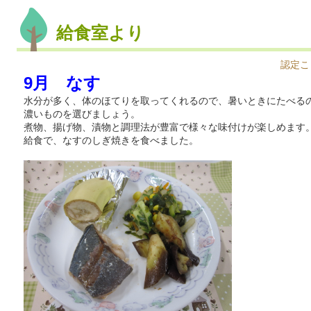
給食室より
認定こ
9月 なす
水分が多く、体のほてりを取ってくれるので、暑いときにたべる
濃いものを選びましょう。
煮物、揚げ物、漬物と調理法が豊富で様々な味付けが楽しめます
給食で、なすのしぎ焼きを食べました。