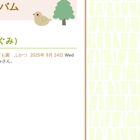
バム
ぐみ）
ども園 ふかつ
2025年
9月
24日
Wed
みさん。