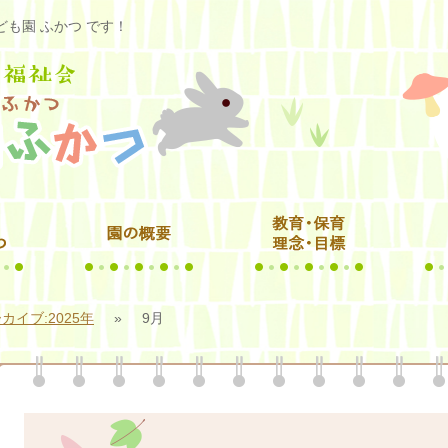
も園 ふかつ です！
カイブ:2025年
»
9月