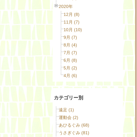
2020年
12月 (8)
11月 (7)
10月 (10)
9月 (7)
8月 (4)
7月 (7)
6月 (8)
5月 (2)
4月 (6)
カテゴリー別
遠足 (1)
運動会 (2)
あひるぐみ (68)
うさぎぐみ (81)