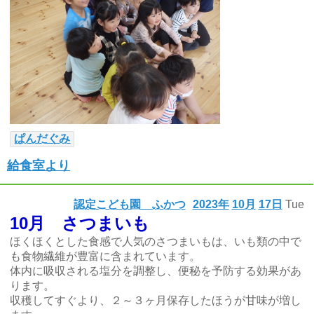
ぱんだぐみ
給食室より
認定こども園 ふかつ
2023年
10月
17日
Tue
10月 さつまいも
ほくほくとした食感で人気のさつまいもは、いも類の中で
も食物繊維が豊富に含まれています。
体内に吸収される塩分を調整し、便秘を予防する効果があ
ります。
収穫してすぐより、２～３ヶ月保存したほうが甘味が増し