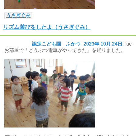
うさぎぐみ
リズム遊びをしたよ（うさぎぐみ）
認定こども園 ふかつ
2023年
10月
24日
Tue
お部屋で「どうぶつ電車がやってきた」を踊りました。