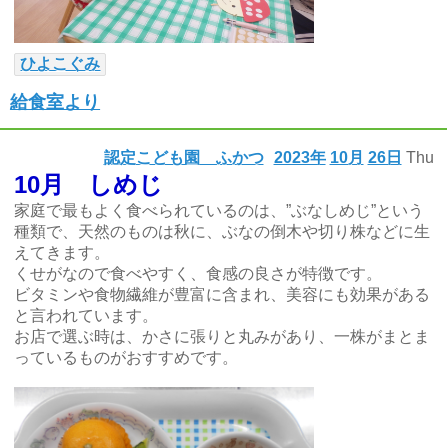
ひよこぐみ
給食室より
認定こども園 ふかつ
2023年
10月
26日
Thu
10月 しめじ
家庭で最もよく食べられているのは、”ぶなしめじ”という
種類で、天然のものは秋に、ぶなの倒木や切り株などに生
えてきます。
くせがなので食べやすく、食感の良さが特徴です。
ビタミンや食物繊維が豊富に含まれ、美容にも効果がある
と言われています。
お店で選ぶ時は、かさに張りと丸みがあり、一株がまとま
っているものがおすすめです。