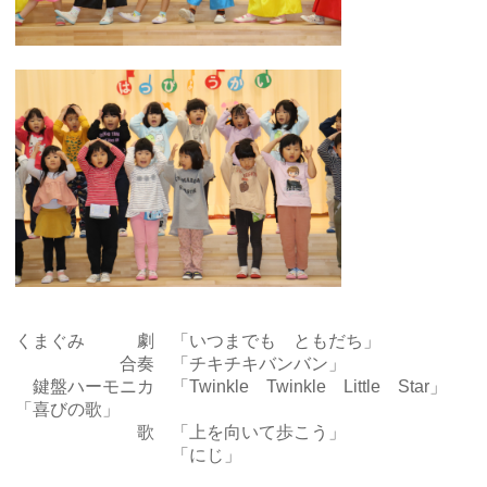
くまぐみ 劇 「いつまでも ともだち」
合奏 「チキチキバンバン」
鍵盤ハーモニカ 「Twinkle Twinkle Little Star」
「喜びの歌」
歌 「上を向いて歩こう」
「にじ」