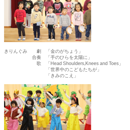
きりんぐみ 劇 「金のがちょう」
合奏 「手のひらを太陽に」
歌 「Head Shoulders,Knees and Toes」
「世界中のこどもたちが」
「きみのこえ」