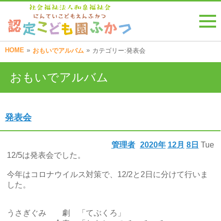
HOME
»
»
おもいでアルバム
カテゴリー:発表会
おもいでアルバム
発表会
管理者
2020年
12月
8日
Tue
12/5は発表会でした。
今年はコロナウイルス対策で、12/2と2日に分けて行いま
した。
うさぎぐみ 劇 「てぶくろ」