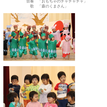
合奏 「おもちゃのチャチャチャ」
歌 「森のくまさん」