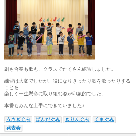
劇も合奏も歌も、クラスでたくさん練習しました。
練習は大変でしたが、役になりきったり歌を歌ったりする
ことを
楽しく一生懸命に取り組む姿が印象的でした。
本番もみんな上手にできていました♪
うさぎぐみ
ぱんだぐみ
きりんぐみ
くまぐみ
発表会