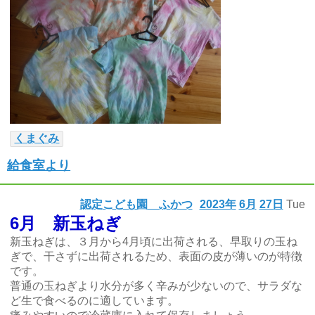
くまぐみ
給食室より
認定こども園 ふかつ
2023年
6月
27日
Tue
6月 新玉ねぎ
新玉ねぎは、３月から4月頃に出荷される、早取りの玉ね
ぎで、干さずに出荷されるため、表面の皮が薄いのが特徴
です。
普通の玉ねぎより水分が多く辛みが少ないので、サラダな
ど生で食べるのに適しています。