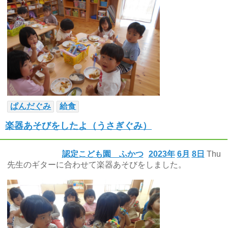
ぱんだぐみ
給食
楽器あそびをしたよ（うさぎぐみ）
認定こども園 ふかつ
2023年
6月
8日
Thu
先生のギターに合わせて楽器あそびをしました。