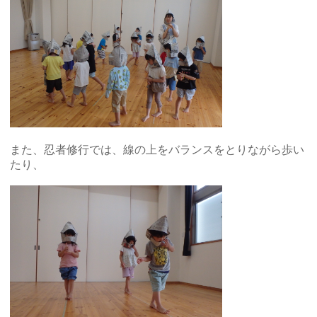
また、忍者修行では、線の上をバランスをとりながら歩い
たり、