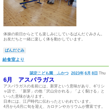
体操の前日からとても楽しみにしているぱんだぐみさん。
お友だちと一緒に楽しく体を動かしています。
ぱんだぐみ
給食室より
認定こども園 ふかつ
2023年
6月
8日
Thu
6月 アスパラガス
アスパラガスの名前には、新芽という意味があり、ギリシ
ャ語で、「新芽」の他「沢山分かれる」「よく裂ける」と
いった意味があります。
日本には、江戸時代に伝わったといわれています。
4月から6月に旬を迎え、カロテンやカリウムが豊富です。