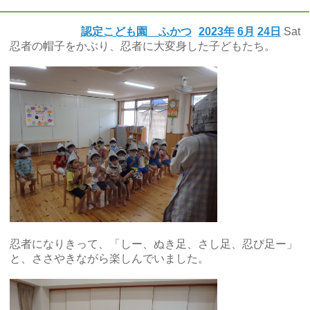
認定こども園 ふかつ
2023年
6月
24日
Sat
忍者の帽子をかぶり、忍者に大変身した子どもたち。
忍者になりきって、「しー、ぬき足、さし足、忍び足ー」
と、ささやきながら楽しんでいました。