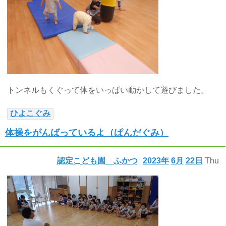
トンネルもくぐって体をいっぱい動かして遊びました。
ひよこぐみ
体操をがんばっているよ（ぱんだぐみ）
認定こども園 ふかつ
2023年
6月
22日
Thu