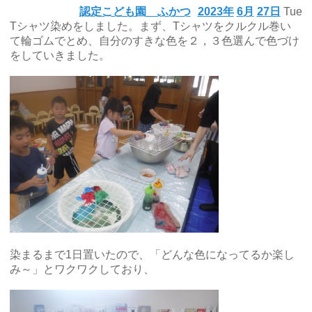
認定こども園 ふかつ
2023年
6月
27日
Tue
Tシャツ染めをしました。まず、Tシャツをクルクル巻い
て輪ゴムでとめ、自分のすきな色を２，３色選んで色づけ
をしていきました。
染まるまで1日置いたので、「どんな色になってるか楽し
み～」とワクワクしており、