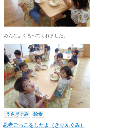
みんなよく食べてくれました。
うさぎぐみ
給食
忍者ごっこをしたよ（きりんぐみ）