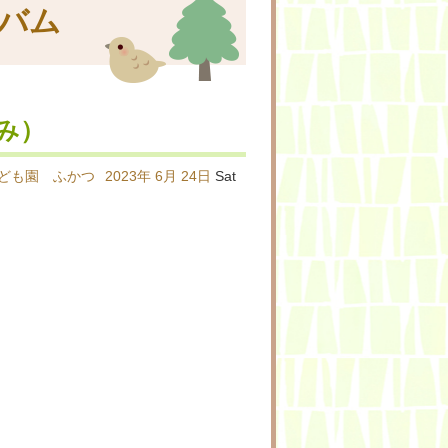
バム
み）
ども園 ふかつ
2023年
6月
24日
Sat