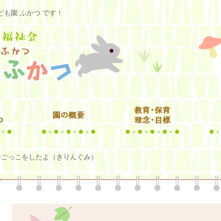
も園 ふかつ です！
者ごっこをしたよ（きりんぐみ）