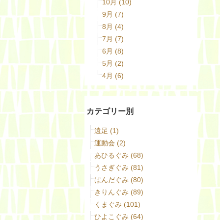
10月 (10)
9月 (7)
8月 (4)
7月 (7)
6月 (8)
5月 (2)
4月 (6)
カテゴリー別
遠足 (1)
運動会 (2)
あひるぐみ (68)
うさぎぐみ (81)
ぱんだぐみ (80)
きりんぐみ (89)
くまぐみ (101)
ひよこぐみ (64)