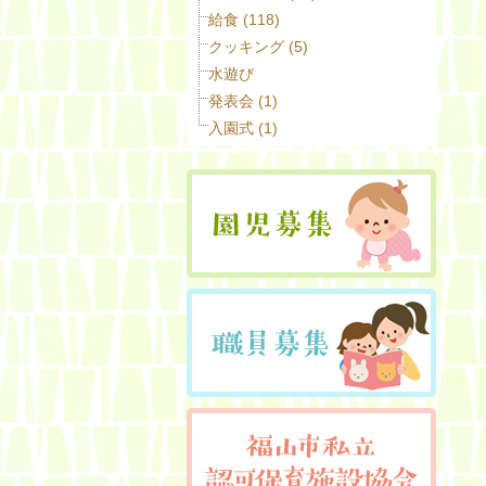
給食 (118)
クッキング (5)
水遊び
発表会 (1)
入園式 (1)