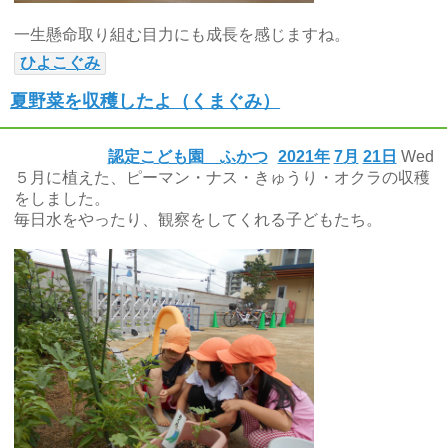
一生懸命取り組む目力にも成長を感じますね。
ひよこぐみ
夏野菜を収穫したよ（くまぐみ）
認定こども園 ふかつ
2021年
7月
21日
Wed
５月に植えた、ピーマン・ナス・きゅうり・オクラの収穫
をしました。
毎日水をやったり、観察をしてくれる子どもたち。