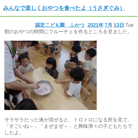
みんなで楽しくおやつを食べたよ（うさぎぐみ）
認定こども園 ふかつ
2021年
7月
13日
Tue
朝のおやつの時間にフルーチェを作るところを見ました。
サラサラだった液が混ぜると、トロトロになる所を見て、
「すごいね～」「まぜまぜ～」と興味津々の子どもたちで
したよ。