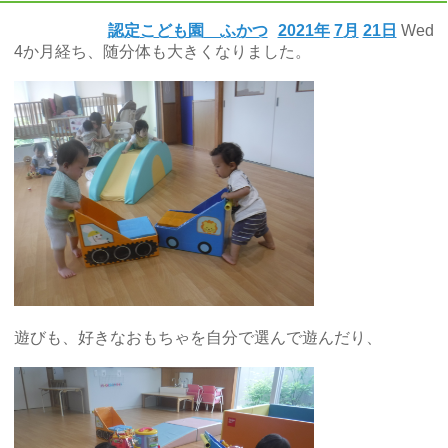
認定こども園 ふかつ
2021年
7月
21日
Wed
4か月経ち、随分体も大きくなりました。
遊びも、好きなおもちゃを自分で選んで遊んだり、