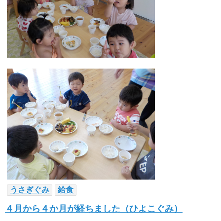
うさぎぐみ
給食
４月から４か月が経ちました（ひよこぐみ）