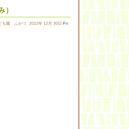
み）
ども園 ふかつ
2022年
12月
30日
Fri