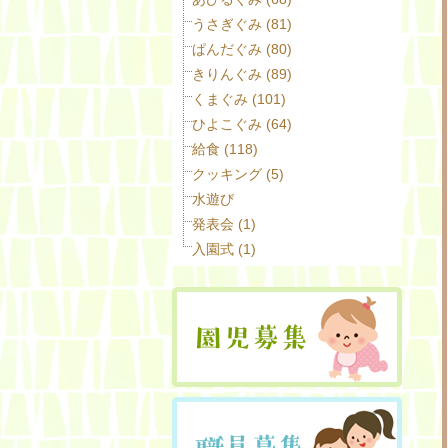
うさぎぐみ (81)
ぱんだぐみ (80)
きりんぐみ (89)
くまぐみ (101)
ひよこぐみ (64)
給食 (118)
クッキング (5)
水遊び
発表会 (1)
入園式 (1)