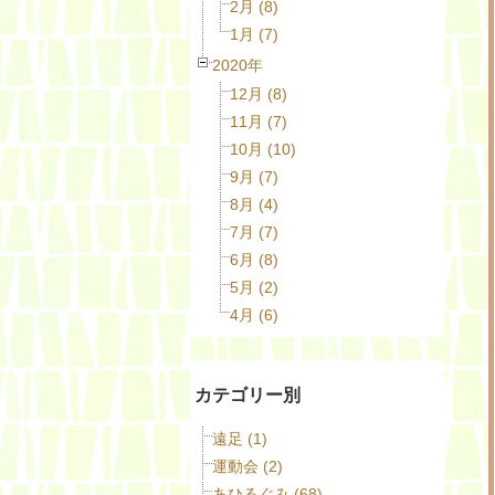
2月 (8)
1月 (7)
2020年
12月 (8)
11月 (7)
10月 (10)
9月 (7)
8月 (4)
7月 (7)
6月 (8)
5月 (2)
4月 (6)
カテゴリー別
遠足 (1)
運動会 (2)
あひるぐみ (68)