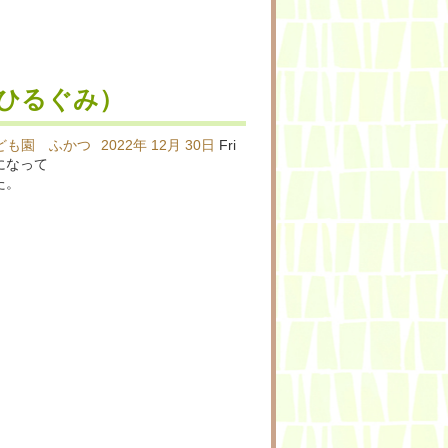
ひるぐみ）
ども園 ふかつ
2022年
12月
30日
Fri
になって
た。