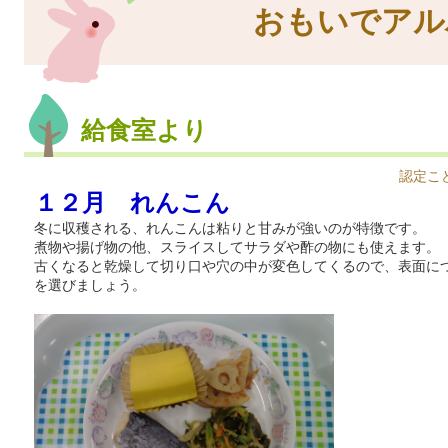
おもいでアル
給食室より
認定こ
１２月 れんこん
冬に収穫される、れんこんは粘りと甘みが強いのが特徴です。
煮物や揚げ物の他、スライスしてサラダや酢の物にも使えます。
古くなると乾燥して切り口や穴の中が変色してくるので、表面に
を選びましょう。