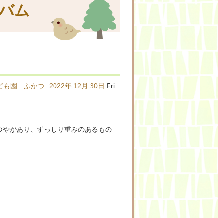
バム
ども園 ふかつ
2022年
12月
30日
Fri
つやがあり、ずっしり重みのあるもの