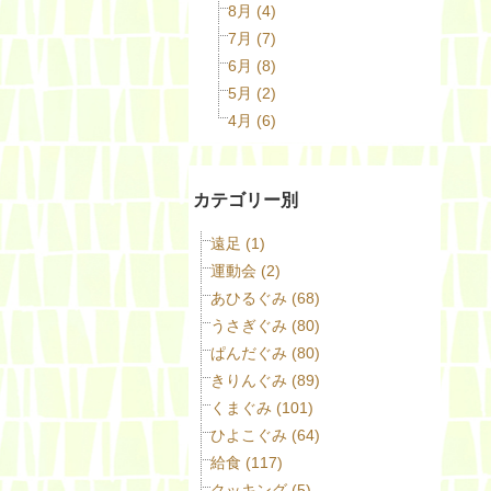
8月 (4)
7月 (7)
6月 (8)
5月 (2)
4月 (6)
カテゴリー別
遠足 (1)
運動会 (2)
あひるぐみ (68)
うさぎぐみ (80)
ぱんだぐみ (80)
きりんぐみ (89)
くまぐみ (101)
ひよこぐみ (64)
給食 (117)
クッキング (5)