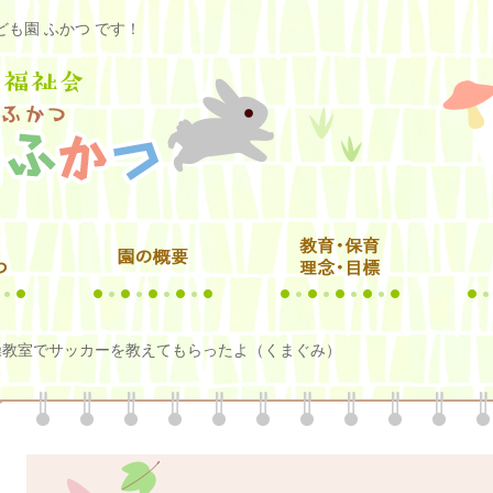
も園 ふかつ です！
操教室でサッカーを教えてもらったよ（くまぐみ）