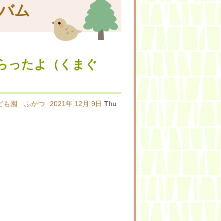
バム
らったよ（くまぐ
ども園 ふかつ
2021年
12月
9日
Thu