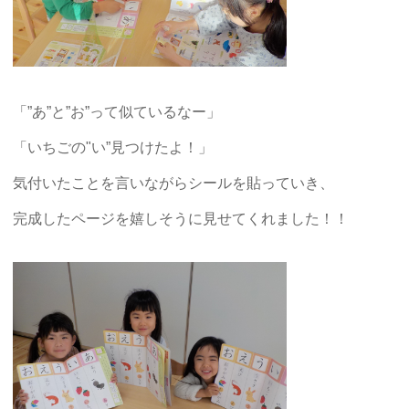
「”あ”と”お”って似ているなー」
「いちごの"い”見つけたよ！」
気付いたことを言いながらシールを貼っていき、
完成したページを嬉しそうに見せてくれました！！