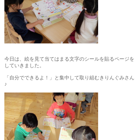
今日は、絵を見て当てはまる文字のシールを貼るページを
していきました。
「自分でできるよ！」と集中して取り組むきりんぐみさん
♪