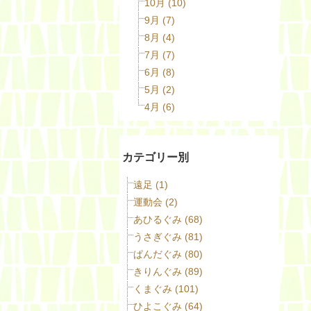
10月 (10)
9月 (7)
8月 (4)
7月 (7)
6月 (8)
5月 (2)
4月 (6)
カテゴリー別
遠足 (1)
運動会 (2)
あひるぐみ (68)
うさぎぐみ (81)
ぱんだぐみ (80)
きりんぐみ (89)
くまぐみ (101)
ひよこぐみ (64)