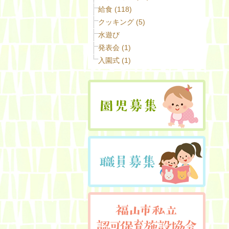
給食 (118)
クッキング (5)
水遊び
発表会 (1)
入園式 (1)