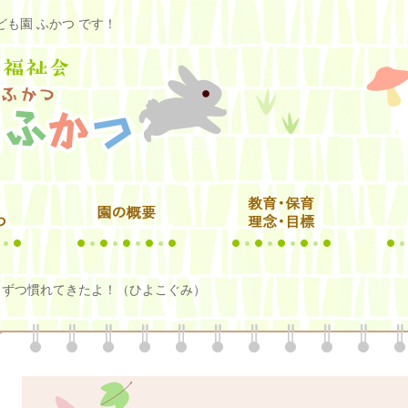
も園 ふかつ です！
しずつ慣れてきたよ！（ひよこぐみ）