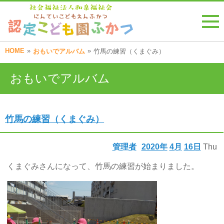
HOME
»
»
おもいでアルバム
竹馬の練習（くまぐみ）
おもいでアルバム
竹馬の練習（くまぐみ）
管理者
2020年
4月
16日
Thu
くまぐみさんになって、竹馬の練習が始まりました。