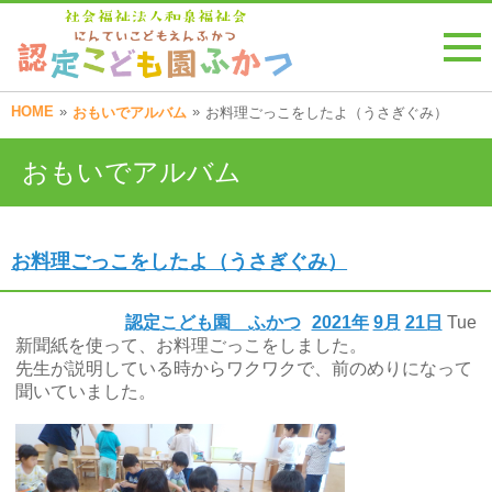
HOME
»
»
おもいでアルバム
お料理ごっこをしたよ（うさぎぐみ）
おもいでアルバム
お料理ごっこをしたよ（うさぎぐみ）
認定こども園 ふかつ
2021年
9月
21日
Tue
新聞紙を使って、お料理ごっこをしました。
先生が説明している時からワクワクで、前のめりになって
聞いていました。