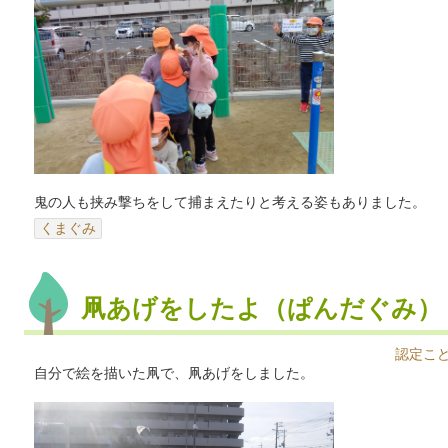
鬼の人も挟み撃ちをして捕まえたりと考える姿もありました。
くまぐみ
凧あげをしたよ（ぱんだぐみ）
認定こ
自分で絵を描いた凧で、凧あげをしました。