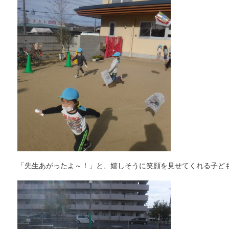
「先生あがったよ～！」と、嬉しそうに笑顔を見せてくれる子ど