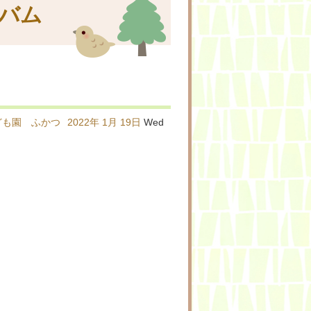
バム
ども園 ふかつ
2022年
1月
19日
Wed