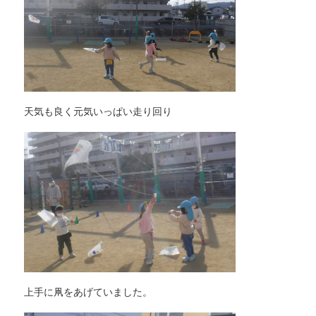
天気も良く元気いっぱい走り回り
上手に凧をあげていました。