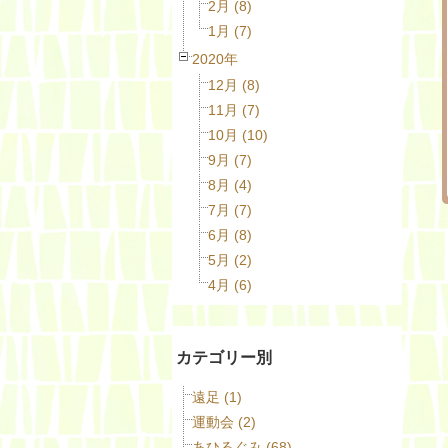
2月 (8)
1月 (7)
2020年
12月 (8)
11月 (7)
10月 (10)
9月 (7)
8月 (4)
7月 (7)
6月 (8)
5月 (2)
4月 (6)
カテゴリー別
遠足 (1)
運動会 (2)
あひるぐみ (68)