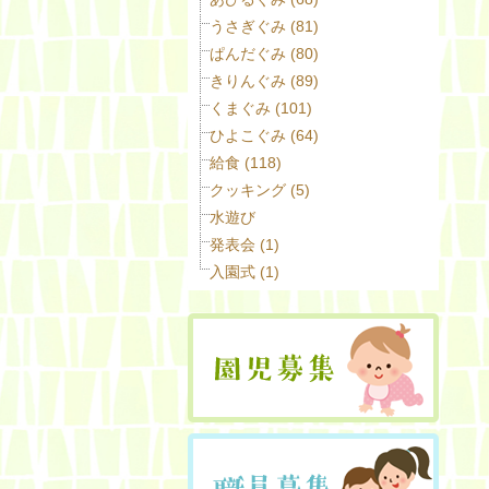
うさぎぐみ (81)
ぱんだぐみ (80)
きりんぐみ (89)
くまぐみ (101)
ひよこぐみ (64)
給食 (118)
クッキング (5)
水遊び
発表会 (1)
入園式 (1)