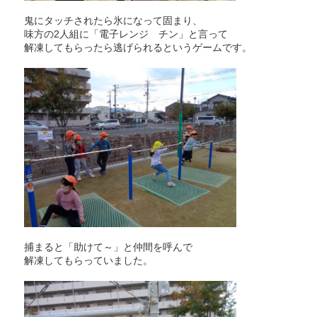
鬼にタッチされたら氷になって固まり、
味方の2人組に「電子レンジ チン」と言って
解凍してもらったら逃げられるというゲームです。
捕まると「助けて～」と仲間を呼んで
解凍してもらっていました。