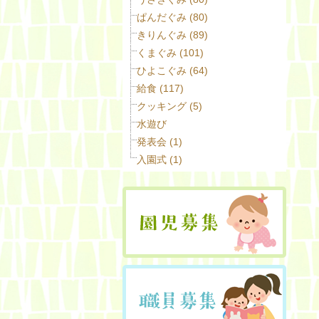
ぱんだぐみ (80)
きりんぐみ (89)
くまぐみ (101)
ひよこぐみ (64)
給食 (117)
クッキング (5)
水遊び
発表会 (1)
入園式 (1)