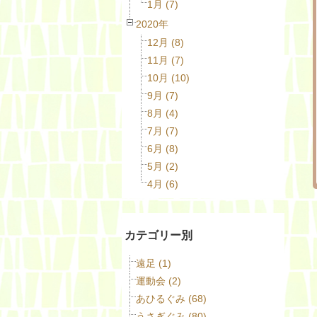
1月 (7)
2020年
12月 (8)
11月 (7)
10月 (10)
9月 (7)
8月 (4)
7月 (7)
6月 (8)
5月 (2)
4月 (6)
カテゴリー別
遠足 (1)
運動会 (2)
あひるぐみ (68)
うさぎぐみ (80)