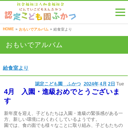
HOME
»
»
おもいでアルバム
給食室より
おもいでアルバム
給食室より
認定こども園 ふかつ
2024年
4月
2日
Tue
4月 入園・進級おめでとうございま
す
新年度を迎え、子どもたちは入園・進級の緊張感がある一
方、新しい環境にわくわくしているようです。
園では、食の面でも様々なことに取り組み、子どもたちの