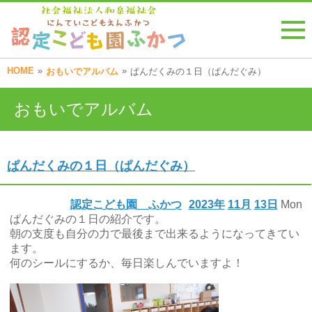
HOME
»
»
おもいでアルバム
ぱんだくみの１日（ぱんだぐみ）
おもいでアルバム
ぱんだくみの１日（ぱんだぐみ）
認定こども園 ふかつ
2023年
11月
13日
Mon
ぱんだぐみの１日の紹介です。
朝の支度も自分の力で最後まで出来るようになってきてい
ます。
何のシールにするか、毎日楽しんでいますよ！