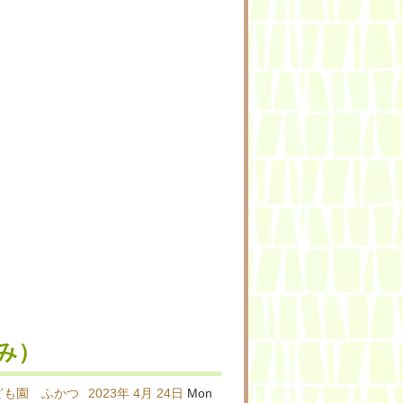
み）
ども園 ふかつ
2023年
4月
24日
Mon