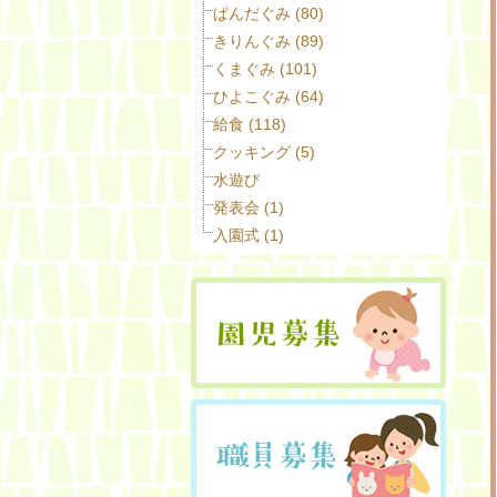
ぱんだぐみ (80)
きりんぐみ (89)
くまぐみ (101)
ひよこぐみ (64)
給食 (118)
クッキング (5)
水遊び
発表会 (1)
入園式 (1)