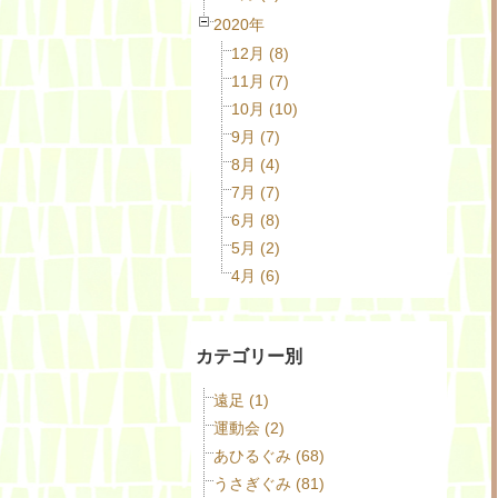
2020年
12月 (8)
11月 (7)
10月 (10)
9月 (7)
8月 (4)
7月 (7)
6月 (8)
5月 (2)
4月 (6)
カテゴリー別
遠足 (1)
運動会 (2)
あひるぐみ (68)
うさぎぐみ (81)