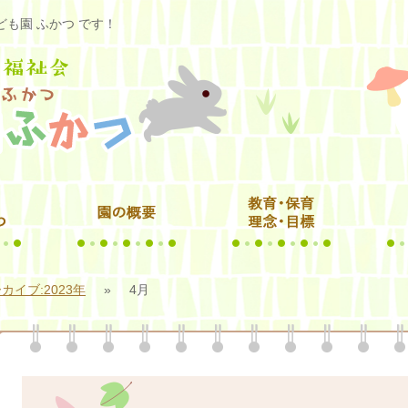
も園 ふかつ です！
カイブ:2023年
»
4月