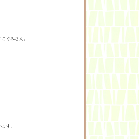
よこぐみさん。
います。