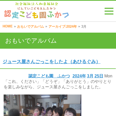
HOME
»
»
»
おもいでアルバム
アーカイブ:2024年
3月
おもいでアルバム
ジュース屋さんごっこをしたよ（あひるぐみ）
認定こども園 ふかつ
2024年
3月
25日
Mon
「これ、ください」「どうぞ」「ありがとう」のやりとり
を楽しみながら、ジュース屋さんごっこをしました。