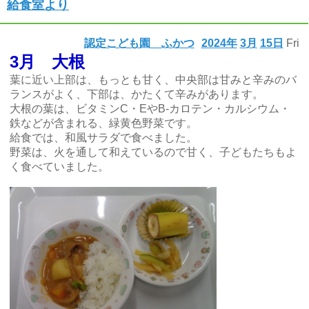
給食室より
認定こども園 ふかつ
2024年
3月
15日
Fri
3月 大根
葉に近い上部は、もっとも甘く、中央部は甘みと辛みのバ
ランスがよく、下部は、かたくて辛みがあります。
大根の葉は、ビタミンC・EやB-カロテン・カルシウム・
鉄などが含まれる、緑黄色野菜です。
給食では、和風サラダで食べました。
野菜は、火を通して和えているので甘く、子どもたちもよ
く食べていました。