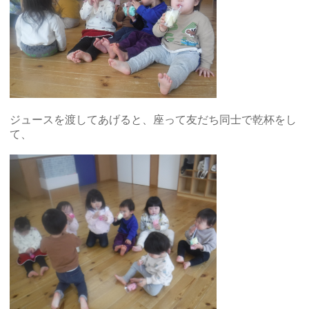
ジュースを渡してあげると、座って友だち同士で乾杯をし
て、