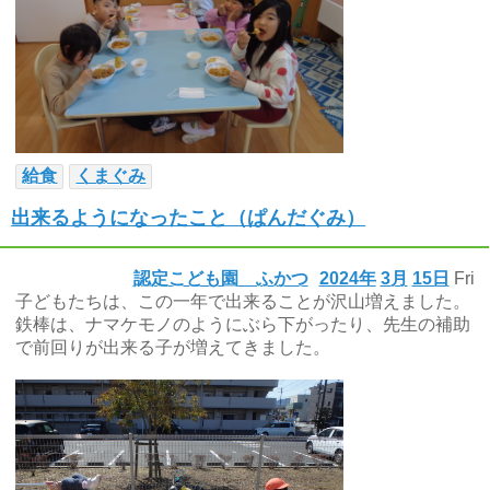
給食
くまぐみ
出来るようになったこと（ぱんだぐみ）
認定こども園 ふかつ
2024年
3月
15日
Fri
子どもたちは、この一年で出来ることが沢山増えました。
鉄棒は、ナマケモノのようにぶら下がったり、先生の補助
で前回りが出来る子が増えてきました。