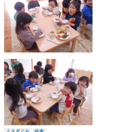
うさぎぐみ
給食