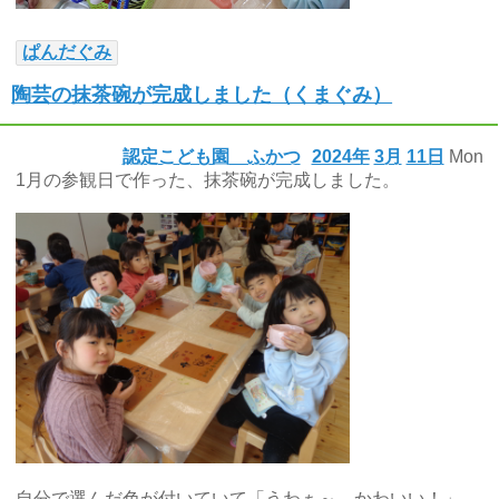
ぱんだぐみ
陶芸の抹茶碗が完成しました（くまぐみ）
認定こども園 ふかつ
2024年
3月
11日
Mon
1月の参観日で作った、抹茶碗が完成しました。
自分で選んだ色が付いていて「うわぁ～、かわいい！」