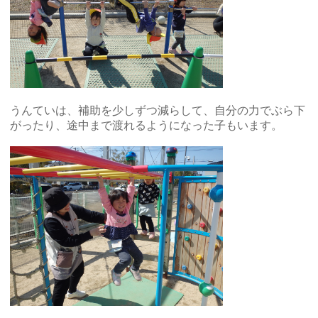
うんていは、補助を少しずつ減らして、自分の力でぶら下
がったり、途中まで渡れるようになった子もいます。