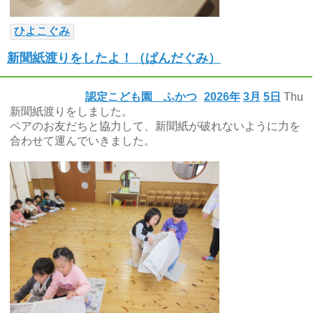
ひよこぐみ
新聞紙渡りをしたよ！（ぱんだぐみ）
認定こども園 ふかつ
2026年
3月
5日
Thu
新聞紙渡りをしました。
ペアのお友だちと協力して、新聞紙が破れないように力を
合わせて運んでいきました。