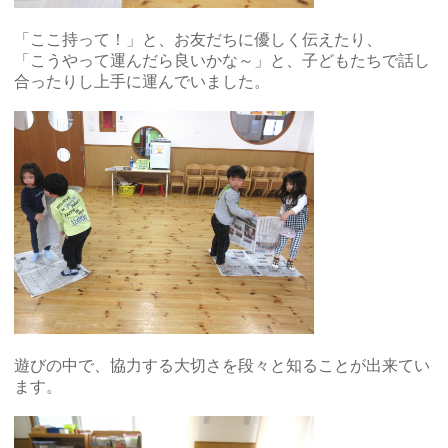
「ここ持って！」と、お友だちに優しく伝えたり、
「こうやって運んだら良いかな～」と、子どもたちで話し
合ったりし上手に運んでいました。
遊びの中で、協力する大切さを段々と知ることが出来てい
ます。