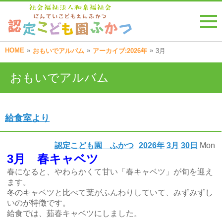
HOME
»
»
»
おもいでアルバム
アーカイブ:2026年
3月
おもいでアルバム
給食室より
認定こども園 ふかつ
2026年
3月
30日
Mon
3月 春キャベツ
春になると、やわらかくて甘い「春キャベツ」が旬を迎え
ます。
冬のキャベツと比べて葉がふんわりしていて、みずみずし
いのが特徴です。
給食では、茹春キャベツにしました。