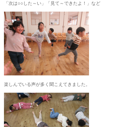
「次は○○した～い」「見て～できたよ！」など
楽しんでいる声が多く聞こえてきました。