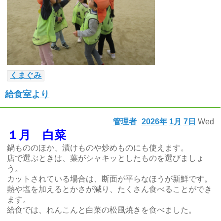
くまぐみ
給食室より
管理者
2026年
1月
7日
Wed
１月 白菜
鍋もののほか、漬けものや炒めものにも使えます。
店で選ぶときは、葉がシャキッとしたものを選びましょ
う。
カットされている場合は、断面が平らなほうが新鮮です。
熱や塩を加えるとかさが減り、たくさん食べることができ
ます。
給食では、れんこんと白菜の松風焼きを食べました。