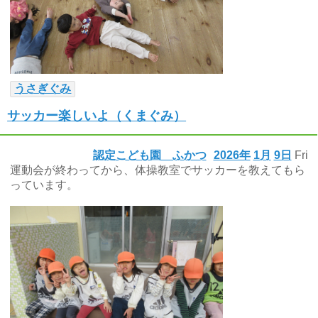
うさぎぐみ
サッカー楽しいよ（くまぐみ）
認定こども園 ふかつ
2026年
1月
9日
Fri
運動会が終わってから、体操教室でサッカーを教えてもら
っています。