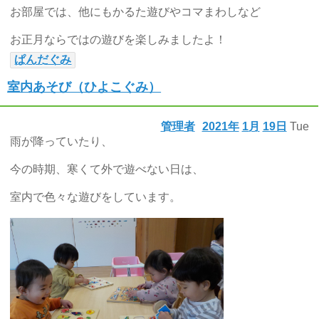
お部屋では、他にもかるた遊びやコマまわしなど
お正月ならではの遊びを楽しみましたよ！
ぱんだぐみ
室内あそび（ひよこぐみ）
管理者
2021年
1月
19日
Tue
雨が降っていたり、
今の時期、寒くて外で遊べない日は、
室内で色々な遊びをしています。