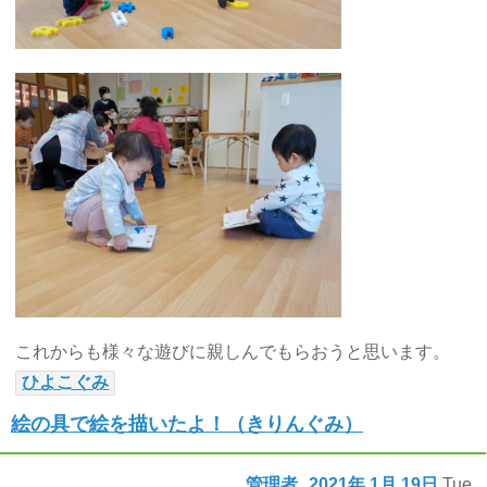
これからも様々な遊びに親しんでもらおうと思います。
ひよこぐみ
絵の具で絵を描いたよ！（きりんぐみ）
管理者
2021年
1月
19日
Tue