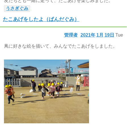
友だちとも一緒に走って、たこあげを楽しみました。
うさぎぐみ
たこあげをしたよ（ぱんだぐみ）
管理者
2021年
1月
19日
Tue
凧に好きな絵を描いて、みんなでたこあげをしました。