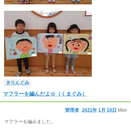
きりんぐみ
マフラーを編んだよ☆（くまぐみ）
管理者
2021年
1月
18日
Mon
マフラーを編みました。