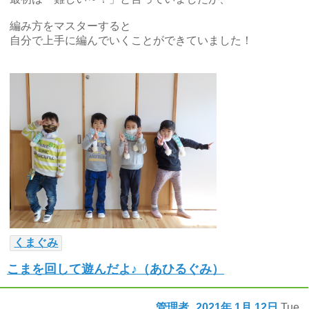
編み方をマスターすると
自分で上手に編んでいくことができていました！
くまぐみ
こまを回して遊んだよ♪（あひるぐみ）
管理者
2021年
1月
12日
Tue