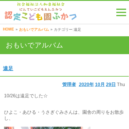
HOME
»
»
おもいでアルバム
カテゴリー:遠足
おもいでアルバム
遠足
管理者
2020年
10月
29日
Thu
10/26は遠足でした☆
ひよこ・あひる・うさぎぐみさんは、園舎の周りをお散歩
し、