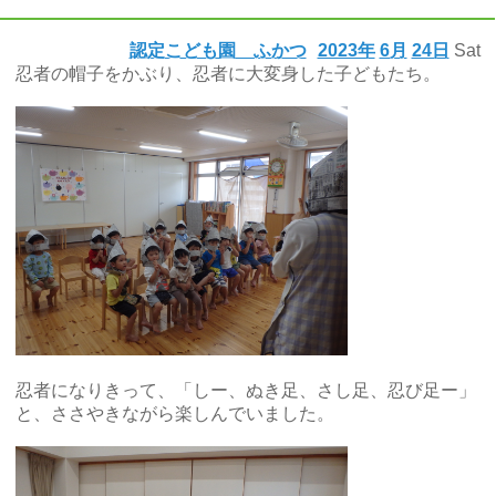
認定こども園 ふかつ
2023年
6月
24日
Sat
忍者の帽子をかぶり、忍者に大変身した子どもたち。
忍者になりきって、「しー、ぬき足、さし足、忍び足ー」
と、ささやきながら楽しんでいました。