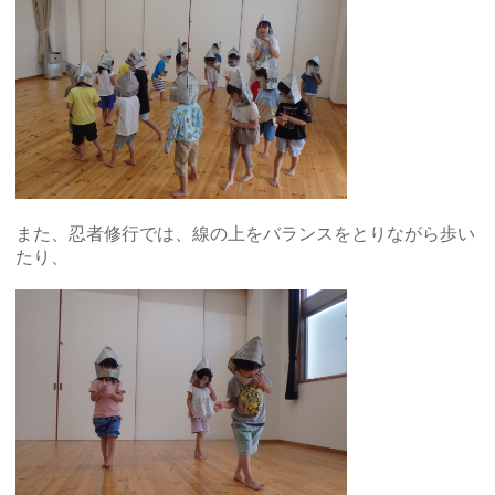
また、忍者修行では、線の上をバランスをとりながら歩い
たり、