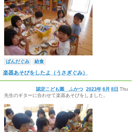
ぱんだぐみ
給食
楽器あそびをしたよ（うさぎぐみ）
認定こども園 ふかつ
2023年
6月
8日
Thu
先生のギターに合わせて楽器あそびをしました。