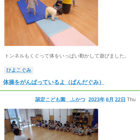
トンネルもくぐって体をいっぱい動かして遊びました。
ひよこぐみ
体操をがんばっているよ（ぱんだぐみ）
認定こども園 ふかつ
2023年
6月
22日
Thu