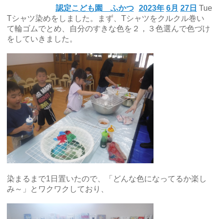
認定こども園 ふかつ
2023年
6月
27日
Tue
Tシャツ染めをしました。まず、Tシャツをクルクル巻い
て輪ゴムでとめ、自分のすきな色を２，３色選んで色づけ
をしていきました。
染まるまで1日置いたので、「どんな色になってるか楽し
み～」とワクワクしており、