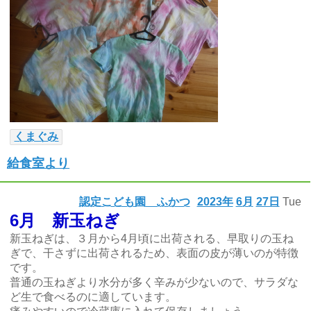
くまぐみ
給食室より
認定こども園 ふかつ
2023年
6月
27日
Tue
6月 新玉ねぎ
新玉ねぎは、３月から4月頃に出荷される、早取りの玉ね
ぎで、干さずに出荷されるため、表面の皮が薄いのが特徴
です。
普通の玉ねぎより水分が多く辛みが少ないので、サラダな
ど生で食べるのに適しています。