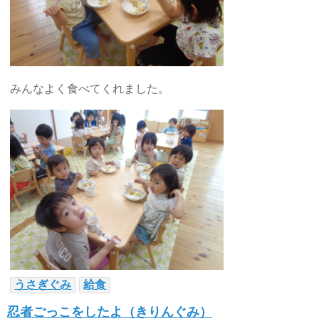
みんなよく食べてくれました。
うさぎぐみ
給食
忍者ごっこをしたよ（きりんぐみ）