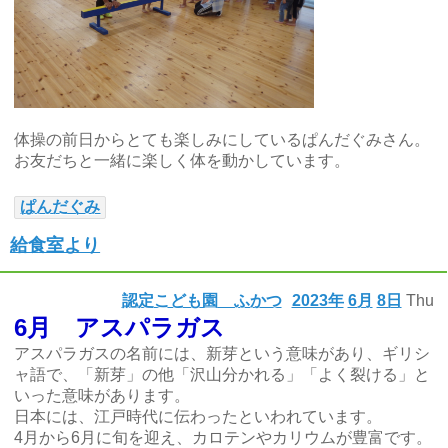
体操の前日からとても楽しみにしているぱんだぐみさん。
お友だちと一緒に楽しく体を動かしています。
ぱんだぐみ
給食室より
認定こども園 ふかつ
2023年
6月
8日
Thu
6月 アスパラガス
アスパラガスの名前には、新芽という意味があり、ギリシ
ャ語で、「新芽」の他「沢山分かれる」「よく裂ける」と
いった意味があります。
日本には、江戸時代に伝わったといわれています。
4月から6月に旬を迎え、カロテンやカリウムが豊富です。