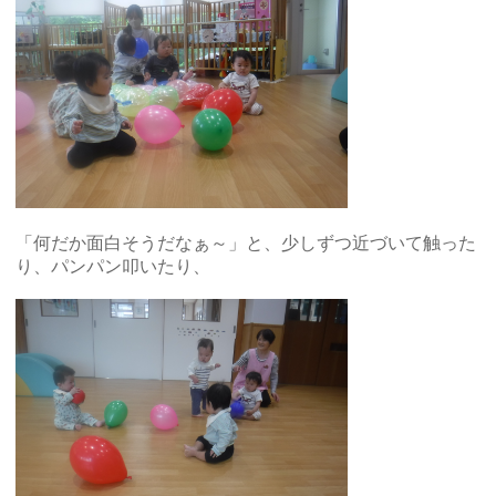
「何だか面白そうだなぁ～」と、少しずつ近づいて触った
り、パンパン叩いたり、