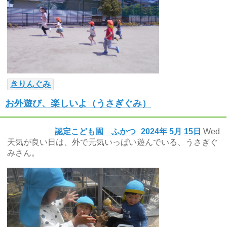
きりんぐみ
お外遊び、楽しいよ（うさぎぐみ）
認定こども園 ふかつ
2024年
5月
15日
Wed
天気が良い日は、外で元気いっぱい遊んでいる、うさぎぐ
みさん。