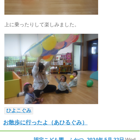
上に乗ったりして楽しみました。
ひよこぐみ
お散歩に行ったよ（あひるぐみ）
認定こども園 ふかつ
2024年
5月
22日
Wed