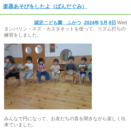
楽器あそびをしたよ（ぱんだぐみ）
認定こども園 ふかつ
2024年
5月
8日
Wed
タンバリン・スズ・カスタネットを使って、リズム打ちの
練習をしました。
みんなで円になって、お友だちの音を聞きながら楽しく出
来ていました。