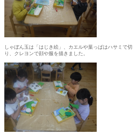
しゃぼん玉は「はじき絵」、カエルや葉っぱはハサミで切
り、クレヨンで顔や服を描きました。