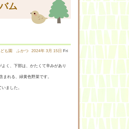
バム
こども園 ふかつ
2024年
3月
15日
Fri
がよく、下部は、かたくて辛みがあり
が含まれる、緑黄色野菜です。
ていました。