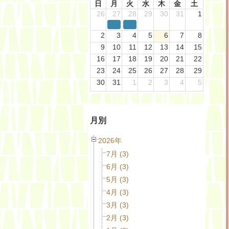
日
月
火
水
木
金
土
26
27
28
29
30
31
1
2
3
4
5
6
7
8
9
10
11
12
13
14
15
16
17
18
19
20
21
22
23
24
25
26
27
28
29
30
31
1
2
3
4
5
月別
2026年
7月 (3)
6月 (3)
5月 (3)
4月 (3)
3月 (3)
2月 (3)