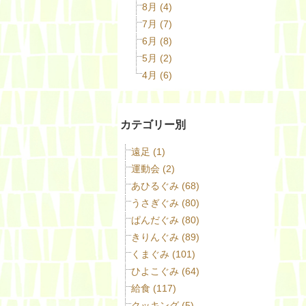
8月 (4)
7月 (7)
6月 (8)
5月 (2)
4月 (6)
カテゴリー別
遠足 (1)
運動会 (2)
あひるぐみ (68)
うさぎぐみ (80)
ぱんだぐみ (80)
きりんぐみ (89)
くまぐみ (101)
ひよこぐみ (64)
給食 (117)
クッキング (5)