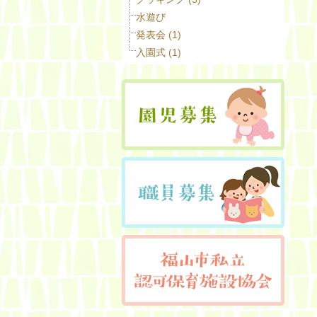
水遊び
発表会 (1)
入園式 (1)