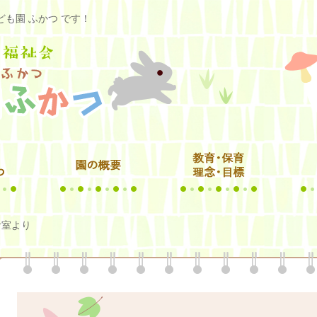
も園 ふかつ です！
食室より