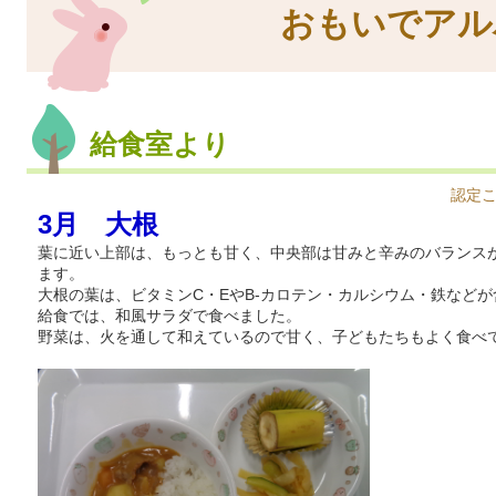
おもいでアル
給食室より
認定
3月 大根
葉に近い上部は、もっとも甘く、中央部は甘みと辛みのバランス
ます。
大根の葉は、ビタミンC・EやB-カロテン・カルシウム・鉄など
給食では、和風サラダで食べました。
野菜は、火を通して和えているので甘く、子どもたちもよく食べ