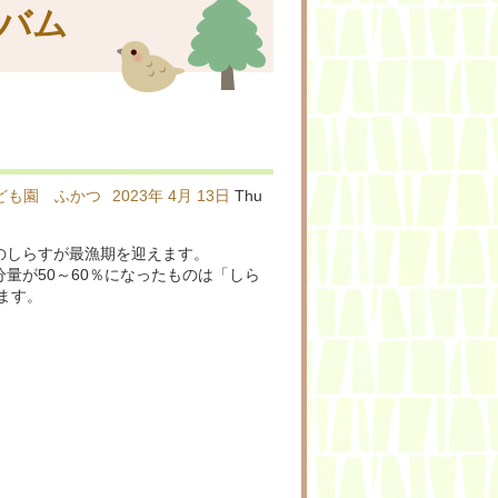
バム
ども園 ふかつ
2023年
4月
13日
Thu
のしらすが最漁期を迎えます。
量が50～60％になったものは「しら
ます。