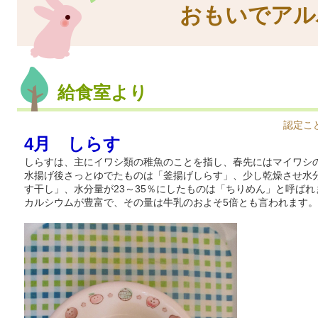
おもいでアル
給食室より
認定こ
4月 しらす
しらすは、主にイワシ類の稚魚のことを指し、春先にはマイワシ
水揚げ後さっとゆでたものは「釜揚げしらす」、少し乾燥させ水分
す干し」、水分量が23～35％にしたものは「ちりめん」と呼ばれ
カルシウムが豊富で、その量は牛乳のおよそ5倍とも言われます。