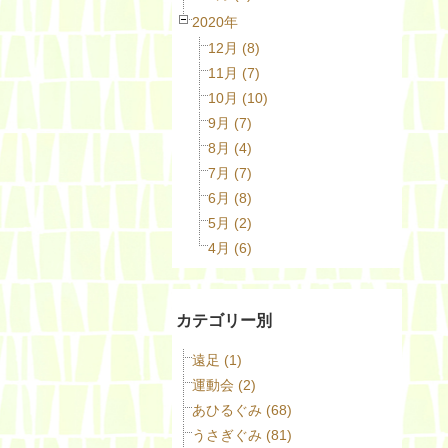
2020年
12月 (8)
11月 (7)
10月 (10)
9月 (7)
8月 (4)
7月 (7)
6月 (8)
5月 (2)
4月 (6)
カテゴリー別
遠足 (1)
運動会 (2)
あひるぐみ (68)
うさぎぐみ (81)