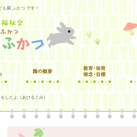
も園 ふかつ です！
作をしたよ（あひるぐみ）