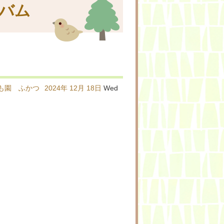
バム
も園 ふかつ
2024年
12月
18日
Wed