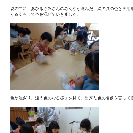
袋の中に、あひるぐみさんのみんなが選んだ、絵の具の色と画用
くるくるして色を混ぜていきました。
色が混ざり、違う色のなる様子を見て、出来た色の名前を言って