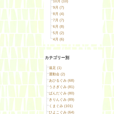
10月 (10)
9月 (7)
8月 (4)
7月 (7)
6月 (8)
5月 (2)
4月 (6)
カテゴリー別
遠足 (1)
運動会 (2)
あひるぐみ (68)
うさぎぐみ (81)
ぱんだぐみ (80)
きりんぐみ (89)
くまぐみ (101)
ひよこぐみ (64)