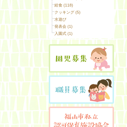
給食 (118)
クッキング (5)
水遊び
発表会 (1)
入園式 (1)