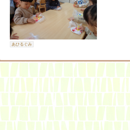
あひるぐみ