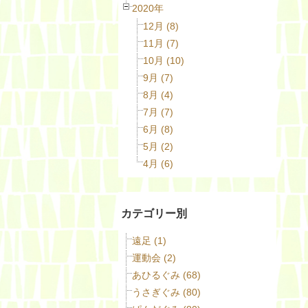
2020年
12月 (8)
11月 (7)
10月 (10)
9月 (7)
8月 (4)
7月 (7)
6月 (8)
5月 (2)
4月 (6)
カテゴリー別
遠足 (1)
運動会 (2)
あひるぐみ (68)
うさぎぐみ (80)