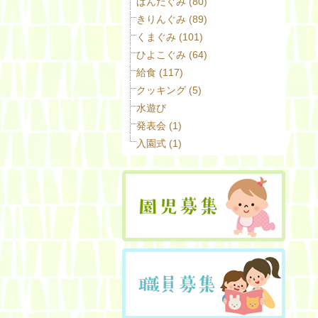
ぱんだぐみ (80)
きりんぐみ (89)
くまぐみ (101)
ひよこぐみ (64)
給食 (117)
クッキング (5)
水遊び
発表会 (1)
入園式 (1)