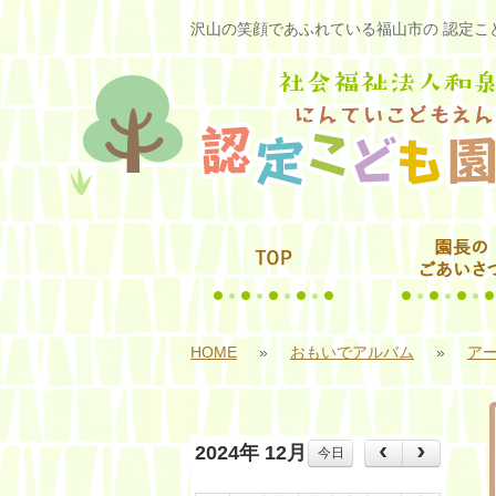
沢山の笑顔であふれている福山市の 認定こど
HOME
»
おもいでアルバム
»
アー
2024年 12月
今日