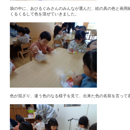
袋の中に、あひるぐみさんのみんなが選んだ、絵の具の色と画用
くるくるして色を混ぜていきました。
色が混ざり、違う色のなる様子を見て、出来た色の名前を言って