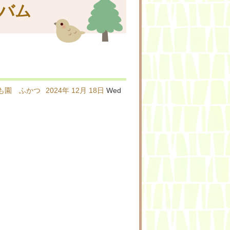
バム
も園 ふかつ
2024年
12月
18日
Wed