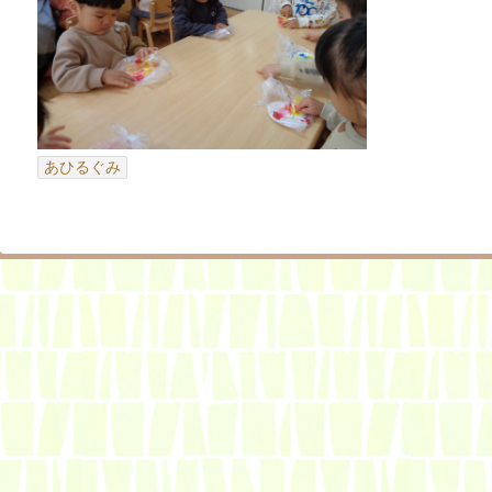
あひるぐみ