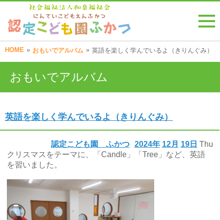
HOME
»
»
おもいでアルバム
英語を楽しく学んでいるよ（きりんぐみ）
おもいでアルバム
英語を楽しく学んでいるよ（きりんぐみ）
認定こども園 ふかつ
2024年
12月
19日
Thu
クリスマスをテーマに、「Candle」「Tree」など、英語
を習いました。