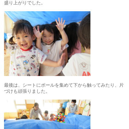
盛り上がりでした。
最後は、シートにボールを集めて下から触ってみたり、片
づけも頑張りました。