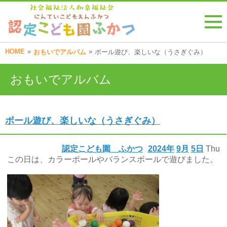
HOME
»
»
おもいでアルバム
ボール遊び、楽しいな（うさぎぐみ）
おもいでアルバム
ボール遊び、楽しいな（うさぎぐみ）
認定こども園 ふかつ
2024年
9月
5日
Thu
この日は、カラーボールやバランスボールで遊びました。