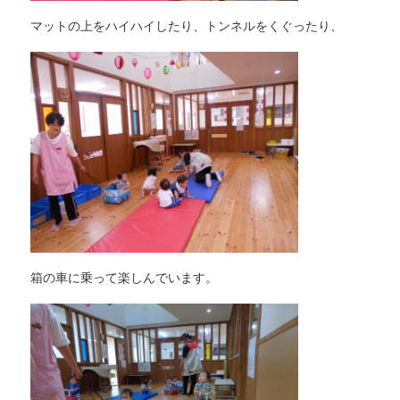
マットの上をハイハイしたり、トンネルをくぐったり、
箱の車に乗って楽しんでいます。