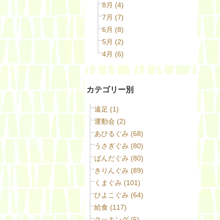
8月 (4)
7月 (7)
6月 (8)
5月 (2)
4月 (6)
カテゴリー別
遠足 (1)
運動会 (2)
あひるぐみ (68)
うさぎぐみ (80)
ぱんだぐみ (80)
きりんぐみ (89)
くまぐみ (101)
ひよこぐみ (64)
給食 (117)
クッキング (5)