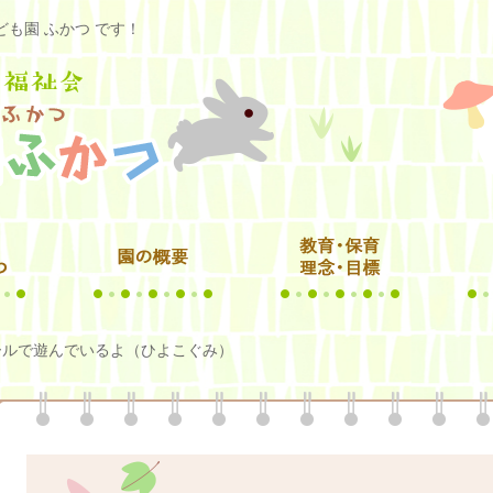
も園 ふかつ です！
ールで遊んでいるよ（ひよこぐみ）