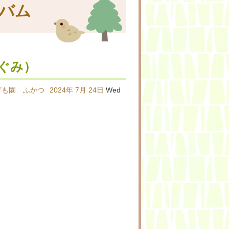
バム
ぐみ）
ども園 ふかつ
2024年
7月
24日
Wed