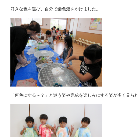
好きな色を選び、自分で染色液をかけました。
「何色にする～？」と迷う姿や完成を楽しみにする姿が多く見ら