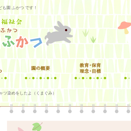
も園 ふかつ です！
シャツ染めをしたよ（くまぐみ）