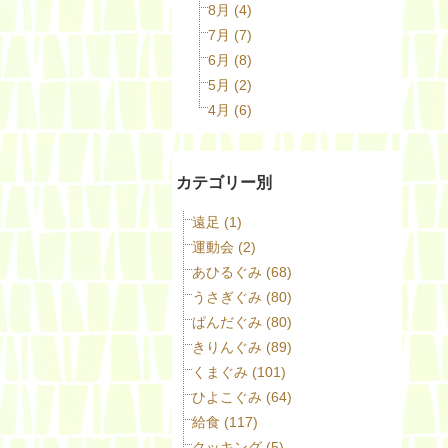
8月 (4)
7月 (7)
6月 (8)
5月 (2)
4月 (6)
カテゴリー別
遠足 (1)
運動会 (2)
あひるぐみ (68)
うさぎぐみ (80)
ぱんだぐみ (80)
きりんぐみ (89)
くまぐみ (101)
ひよこぐみ (64)
給食 (117)
クッキング (5)