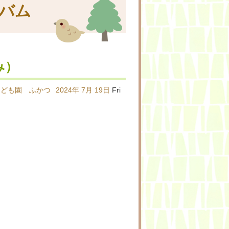
バム
み）
こども園 ふかつ
2024年
7月
19日
Fri