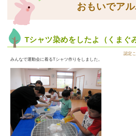
おもいでアル
Tシャツ染めをしたよ（くまぐ
認定
みんなで運動会に着るTシャツ作りをしました。