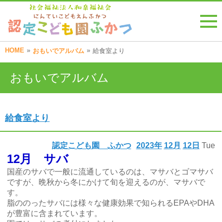
HOME
»
»
おもいでアルバム
給食室より
おもいでアルバム
給食室より
認定こども園 ふかつ
2023年
12月
12日
Tue
12月 サバ
国産のサバで一般に流通しているのは、マサバとゴマサバ
ですが、晩秋から冬にかけて旬を迎えるのが、マサバで
す。
脂ののったサバには様々な健康効果で知られるEPAやDHA
が豊富に含まれています。