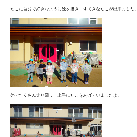
たこに自分で好きなように絵を描き、すてきなたこが出来ました
外でたくさん走り回り、上手にたこをあげていましたよ。