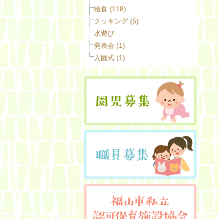
給食 (118)
クッキング (5)
水遊び
発表会 (1)
入園式 (1)