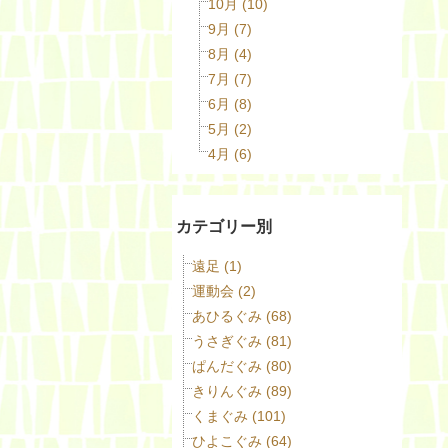
10月 (10)
9月 (7)
8月 (4)
7月 (7)
6月 (8)
5月 (2)
4月 (6)
カテゴリー別
遠足 (1)
運動会 (2)
あひるぐみ (68)
うさぎぐみ (81)
ぱんだぐみ (80)
きりんぐみ (89)
くまぐみ (101)
ひよこぐみ (64)