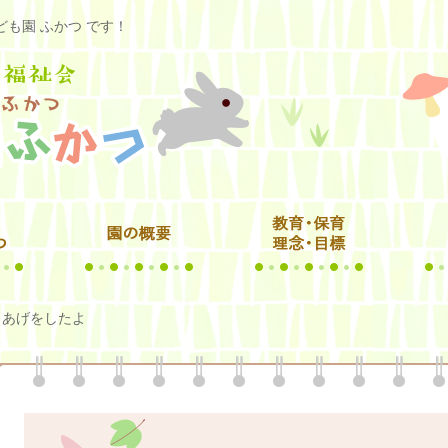
も園 ふかつ です！
こあげをしたよ