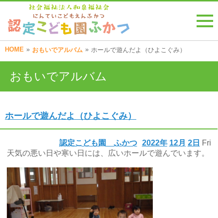
HOME
»
»
おもいでアルバム
ホールで遊んだよ（ひよこぐみ）
おもいでアルバム
ホールで遊んだよ（ひよこぐみ）
認定こども園 ふかつ
2022年
12月
2日
Fri
天気の悪い日や寒い日には、広いホールで遊んでいます。