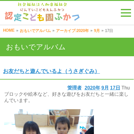
HOME
»
»
»
»
おもいでアルバム
アーカイブ:2020年
9月
17日
おもいでアルバム
お友だちと遊んでいるよ（うさぎぐみ）
管理者
2020年
9月
17日
Thu
ブロックや絵本など、好きな遊びをお友だちと一緒に楽し
んでいます。