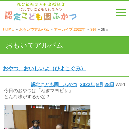
HOME
»
»
»
»
おもいでアルバム
アーカイブ:2022年
9月
28日
おもいでアルバム
おやつ、おいしいよ（ひよこぐみ）
認定こども園 ふかつ
2022年
9月
28日
Wed
今日のおやつは「ねぎマヨビザ」
どんな味がするかな？